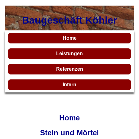
Baugeschäft Köhler
Home
Leistungen
Referenzen
Intern
Home
Stein und Mörtel